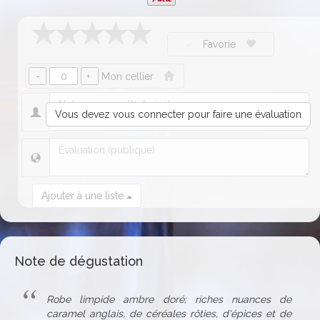
Favorie
Mon cellier
Vous devez vous connecter pour faire une évaluation
Ajouter à une liste
Note de dégustation
Robe limpide ambre doré; riches nuances de
caramel anglais, de céréales rôties, d'épices et de