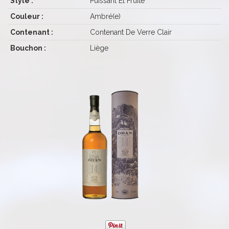
Style :
Puissant Et Fruité
Couleur :
Ambré(e)
Contenant :
Contenant De Verre Clair
Bouchon :
Liège