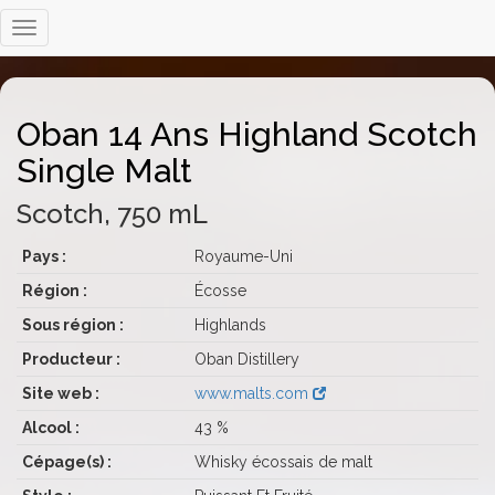
Oban 14 Ans Highland Scotch
Single Malt
Scotch, 750 mL
Pays :
Royaume-Uni
Région :
Écosse
Sous région :
Highlands
Producteur :
Oban Distillery
Site web :
www.malts.com
Alcool :
43 %
Cépage(s) :
Whisky écossais de malt