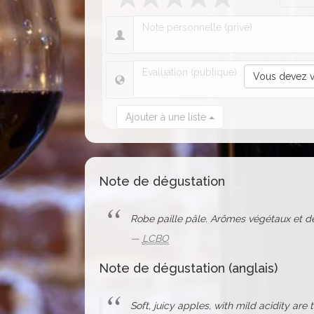
Vous devez v
Ajouter à une liste
Note de dégustation
Robe paille pâle. Arômes végétaux et d
LCBO
Note de dégustation (anglais)
Soft, juicy apples, with mild acidity are 