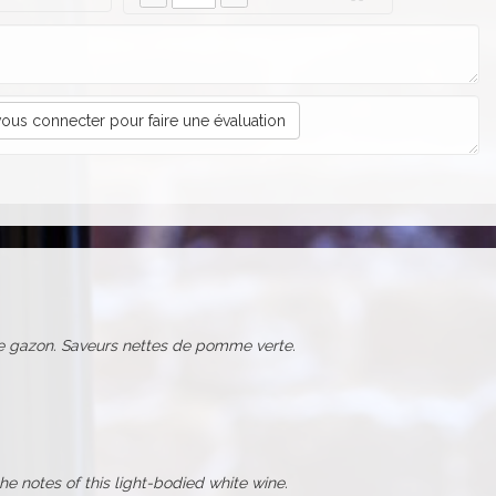
ous connecter pour faire une évaluation
e gazon. Saveurs nettes de pomme verte.
the notes of this light-bodied white wine.